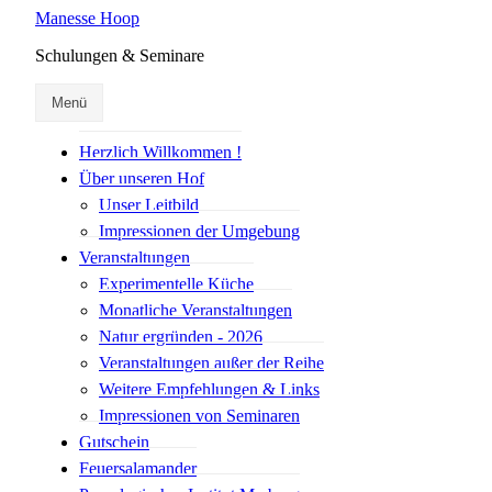
Manesse Hoop
Schulungen & Seminare
Menü
Herzlich Willkommen !
Über unseren Hof
Unser Leitbild
Impressionen der Umgebung
Veranstaltungen
Experimentelle Küche
Monatliche Veranstaltungen
Natur ergründen - 2026
Veranstaltungen außer der Reihe
Weitere Empfehlungen & Links
Impressionen von Seminaren
Gutschein
Feuersalamander