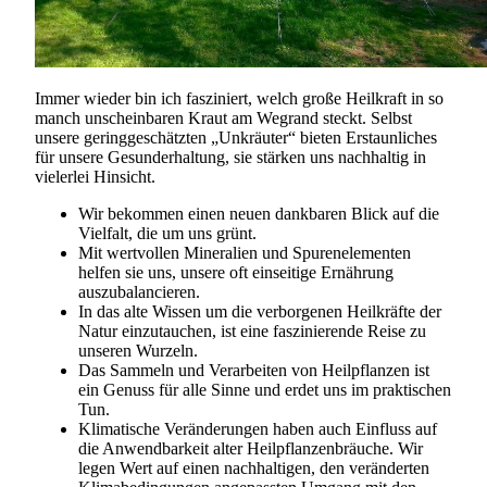
Immer wieder bin ich fasziniert, welch große Heilkraft in so
manch unscheinbaren Kraut am Wegrand steckt. Selbst
unsere geringgeschätzten „Unkräuter“ bieten Erstaunliches
für unsere Gesunderhaltung, sie stärken uns nachhaltig in
vielerlei Hinsicht.
Wir bekommen einen neuen dankbaren Blick auf die
Vielfalt, die um uns grünt.
Mit wertvollen Mineralien und Spurenelementen
helfen sie uns, unsere oft einseitige Ernährung
auszubalancieren.
In das alte Wissen um die verborgenen Heilkräfte der
Natur einzutauchen, ist eine faszinierende Reise zu
unseren Wurzeln.
Das Sammeln und Verarbeiten von Heilpflanzen ist
ein Genuss für alle Sinne und erdet uns im praktischen
Tun.
Klimatische Veränderungen haben auch Einfluss auf
die Anwendbarkeit alter Heilpflanzenbräuche. Wir
legen Wert auf einen nachhaltigen, den veränderten