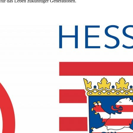
 für das Leben zukünftiger Generationen.