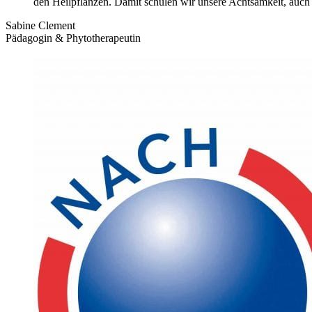
den Heilpflanzen. Damit schulen wir unsere Achtsamkeit, auch
Sabine Clement
Pädagogin & Phytotherapeutin