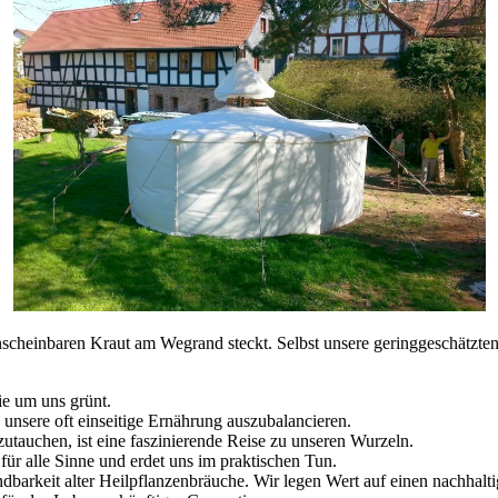
nscheinbaren Kraut am Wegrand steckt. Selbst unsere geringgeschätzten
ie um uns grünt.
unsere oft einseitige Ernährung auszubalancieren.
zutauchen, ist eine faszinierende Reise zu unseren Wurzeln.
ür alle Sinne und erdet uns im praktischen Tun.
dbarkeit alter Heilpflanzenbräuche. Wir legen Wert auf einen nachha