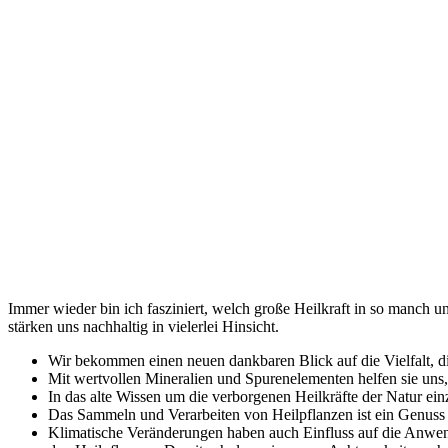
Immer wieder bin ich fasziniert, welch große Heilkraft in so manch u
stärken uns nachhaltig in vielerlei Hinsicht.
Wir bekommen einen neuen dankbaren Blick auf die Vielfalt, d
Mit wertvollen Mineralien und Spurenelementen helfen sie uns, 
In das alte Wissen um die verborgenen Heilkräfte der Natur ein
Das Sammeln und Verarbeiten von Heilpflanzen ist ein Genuss f
Klimatische Veränderungen haben auch Einfluss auf die Anwen