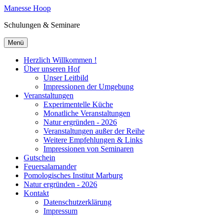
Manesse Hoop
Schulungen & Seminare
Menü
Herzlich Willkommen !
Über unseren Hof
Unser Leitbild
Impressionen der Umgebung
Veranstaltungen
Experimentelle Küche
Monatliche Veranstaltungen
Natur ergründen - 2026
Veranstaltungen außer der Reihe
Weitere Empfehlungen & Links
Impressionen von Seminaren
Gutschein
Feuersalamander
Pomologisches Institut Marburg
Natur ergründen - 2026
Kontakt
Datenschutzerklärung
Impressum