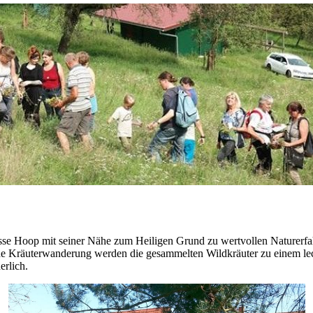
nesse Hoop mit seiner Nähe zum Heiligen Grund zu wertvollen Naturerf
ede Kräuterwanderung werden die gesammelten Wildkräuter zu einem lec
erlich.