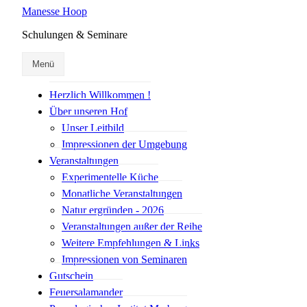
Manesse Hoop
Schulungen & Seminare
Menü
Herzlich Willkommen !
Über unseren Hof
Unser Leitbild
Impressionen der Umgebung
Veranstaltungen
Experimentelle Küche
Monatliche Veranstaltungen
Natur ergründen - 2026
Veranstaltungen außer der Reihe
Weitere Empfehlungen & Links
Impressionen von Seminaren
Gutschein
Feuersalamander