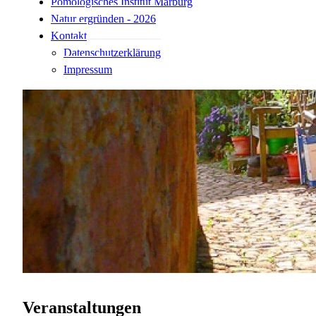
Pomologisches Institut Marburg
Natur ergründen - 2026
Kontakt
Datenschutzerklärung
Impressum
Veranstaltungen