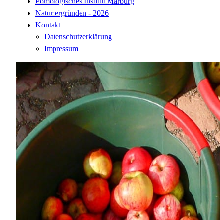
Pomologisches Institut Marburg
Natur ergründen - 2026
Kontakt
Datenschutzerklärung
Impressum