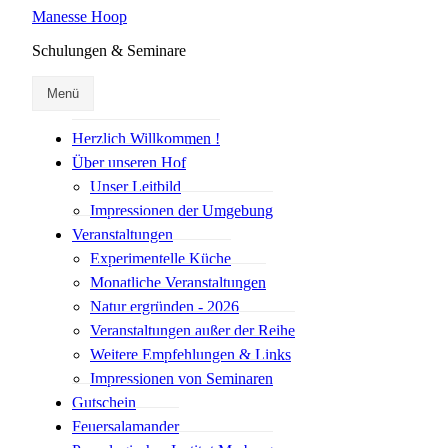
Manesse Hoop
Schulungen & Seminare
Menü
Herzlich Willkommen !
Über unseren Hof
Unser Leitbild
Impressionen der Umgebung
Veranstaltungen
Experimentelle Küche
Monatliche Veranstaltungen
Natur ergründen - 2026
Veranstaltungen außer der Reihe
Weitere Empfehlungen & Links
Impressionen von Seminaren
Gutschein
Feuersalamander