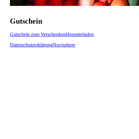
Gutschein
Gutschein zum Verschenken
Herunterladen
Datenschutzerklärung
Nuvisphere