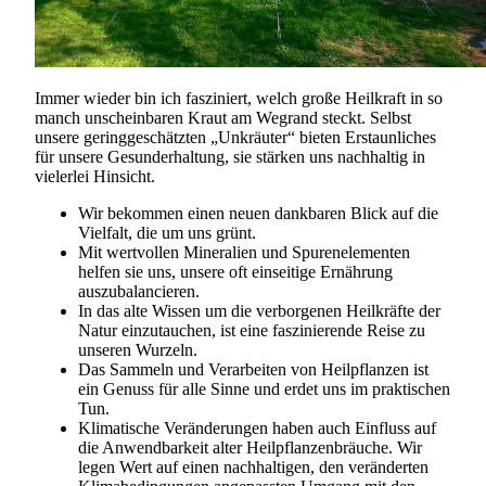
Immer wieder bin ich fasziniert, welch große Heilkraft in so
manch unscheinbaren Kraut am Wegrand steckt. Selbst
unsere geringgeschätzten „Unkräuter“ bieten Erstaunliches
für unsere Gesunderhaltung, sie stärken uns nachhaltig in
vielerlei Hinsicht.
Wir bekommen einen neuen dankbaren Blick auf die
Vielfalt, die um uns grünt.
Mit wertvollen Mineralien und Spurenelementen
helfen sie uns, unsere oft einseitige Ernährung
auszubalancieren.
In das alte Wissen um die verborgenen Heilkräfte der
Natur einzutauchen, ist eine faszinierende Reise zu
unseren Wurzeln.
Das Sammeln und Verarbeiten von Heilpflanzen ist
ein Genuss für alle Sinne und erdet uns im praktischen
Tun.
Klimatische Veränderungen haben auch Einfluss auf
die Anwendbarkeit alter Heilpflanzenbräuche. Wir
legen Wert auf einen nachhaltigen, den veränderten