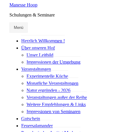
Manesse Hoop
Schulungen & Seminare
Menü
Herzlich Willkommen !
Über unseren Hof
Unser Leitbild
Impressionen der Umgebung
Veranstaltungen
Experimentelle Küche
Monatliche Veranstaltungen
Natur ergründen - 2026
Veranstaltungen außer der Reihe
Weitere Empfehlungen & Links
Impressionen von Seminaren
Gutschein
Feuersalamander